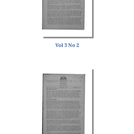
Vol 3 No 2