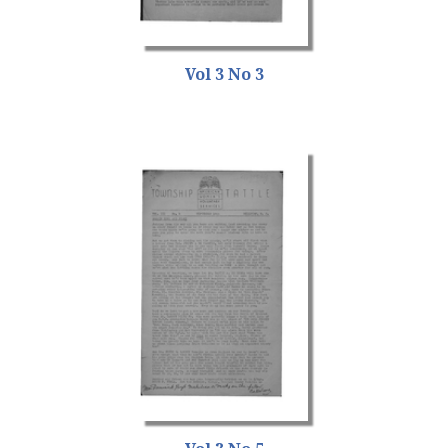
Vol 3 No 3