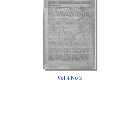
Vol 4 No 3