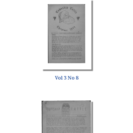
Vol 3 No 8