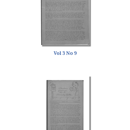
Vol 3 No 9