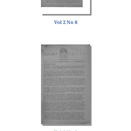
Vol 2 No 8