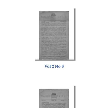
Vol 2 No 6