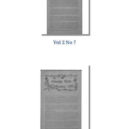
Vol 2 No 7