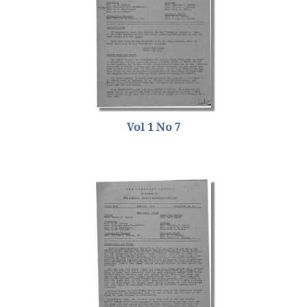
Vol 1 No 7