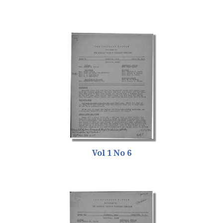
Vol 1 No 6