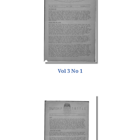
Vol 3 No 1